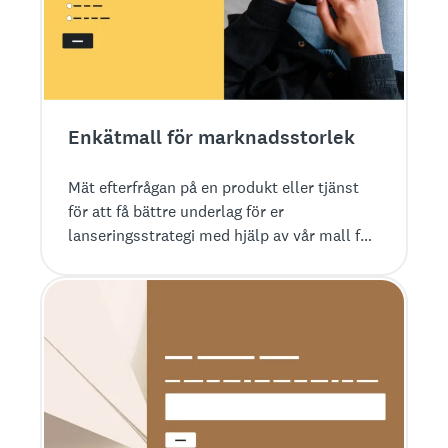
Enkätmall för marknadsstorlek
Mät efterfrågan på en produkt eller tjänst
för att få bättre underlag för er
lanseringsstrategi med hjälp av vår mall för
enkäter om marknadsstorlek.