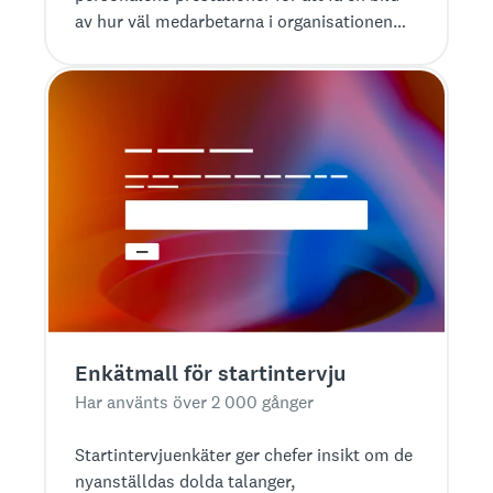
av hur väl medarbetarna i organisationen
samarbetar.
Enkätmall för startintervju
Har använts över 2 000 gånger
Startintervjuenkäter ger chefer insikt om de
nyanställdas dolda talanger,