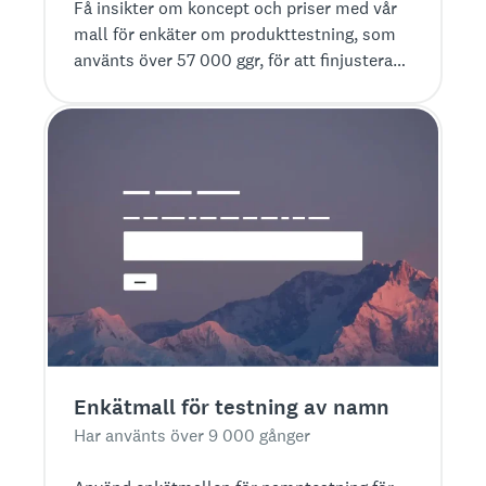
Få insikter om koncept och priser med vår
mall för enkäter om produkttestning, som
använts över 57 000 ggr, för att finjustera
produkten före lansering.
Enkätmall för testning av namn
Har använts över 9 000 gånger