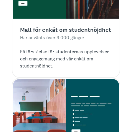
Mall för enkät om studentnöjdhet
Har använts över 9 000 gånger
Få förståelse för studenternas upplevelser
och engagemang med vår enkät om
studentnöjdhet.