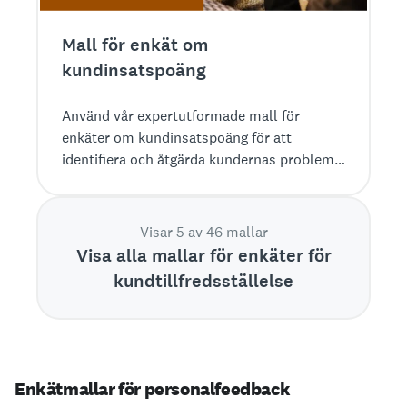
Mall för enkät om
kundinsatspoäng
Använd vår expertutformade mall för
enkäter om kundinsatspoäng för att
identifiera och åtgärda kundernas problem
längs hela köpresan.
Visar 5 av 46 mallar
Visa alla mallar för enkäter för
kundtillfredsställelse
Enkätmallar för personalfeedback