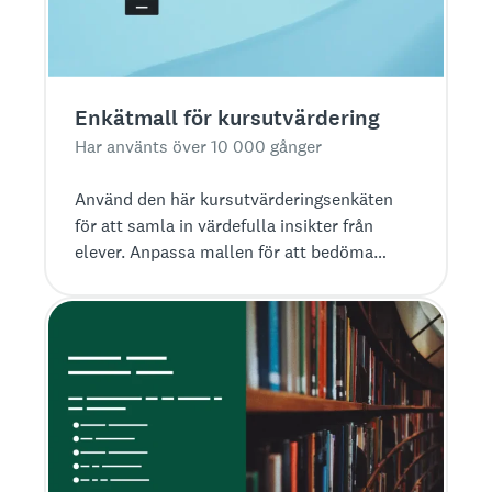
Enkätmall för kursutvärdering
Har använts över 10 000 gånger
Använd den här kursutvärderingsenkäten
för att samla in värdefulla insikter från
elever. Anpassa mallen för att bedöma
lärare, innehåll och leverans.