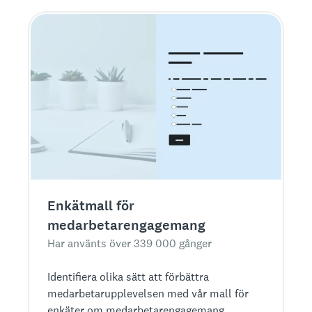
Enkätmall för
medarbetarengagemang
Har använts över 339 000 gånger
Identifiera olika sätt att förbättra
medarbetarupplevelsen med vår mall för
enkäter om medarbetarengagemang.