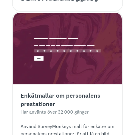
Enkätmallar om personalens
prestationer
Har använts över 32 000 gånger
Använd SurveyMonkeys mall för enkäter om
personalens prestationer för att få en bild