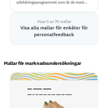
utbildningsprogrammet som är de mest
effektiva och var det finns möjligheter till
förbättring.
Visar 5 av 70 mallar
Visa alla mallar för enkäter för
personalfeedback
Mallar för marknadsundersökningar