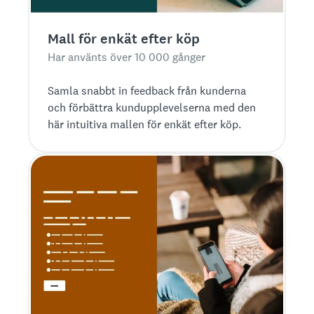
Mall för enkät efter köp
Har använts över 10 000 gånger
Samla snabbt in feedback från kunderna
och förbättra kundupplevelserna med den
här intuitiva mallen för enkät efter köp.