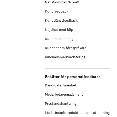
Net Promoter Score®
Kundfeedback
Kundtjänstfeedback
Nöjdhet med köp
Kundinsatspoäng
Kunder som förespråkare
Innehållsmarknadsföring
Enkäter för personalfeedback
Kandidaterfarenhet
Medarbetarengagemang
Prestandahantering
Medarbetarintroduktion och -utbildning