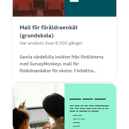
Mall för föräldraenkät
(grundskola)
Har använts över 8 000 gånger
Samla värdefulla insikter från föräldrarna
med SurveyMonkeys mall för
föräldraenkäter för skolor. Förbättra
kommunikationen, engagemanget och
nöjdheten.