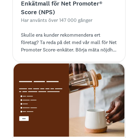
Enkätmall för Net Promoter®
Score (NPS)
Har använts över 147 000 gånger
Skulle era kunder rekommendera ert
företag? Ta reda på det med vår mall för Net
Promoter Score-enkäter. Börja mäta nöjdhet
och lojalitet redan idag.