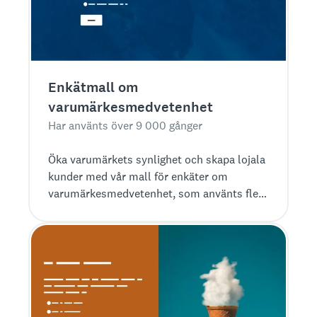
Enkätmall om
varumärkesmedvetenhet
Har använts över 9 000 gånger
Öka varumärkets synlighet och skapa lojala
kunder med vår mall för enkäter om
varumärkesmedvetenhet, som använts fler
än 9 000 gånger av nöjda kunder.