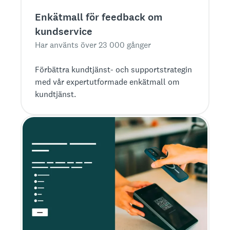
Enkätmall för feedback om
kundservice
Har använts över 23 000 gånger
Förbättra kundtjänst- och supportstrategin
med vår expertutformade enkätmall om
kundtjänst.