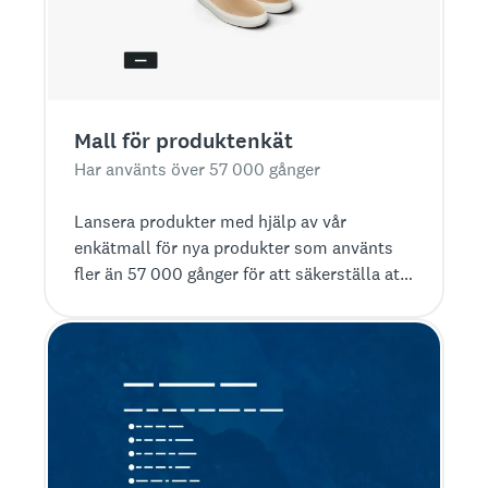
Mall för produktenkät
Har använts över 57 000 gånger
Lansera produkter med hjälp av vår
enkätmall för nya produkter som använts
fler än 57 000 gånger för att säkerställa att
produkten passar marknaden.