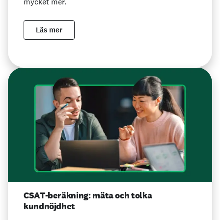
mycket mer.
Läs mer
CSAT-beräkning: mäta och tolka
kundnöjdhet