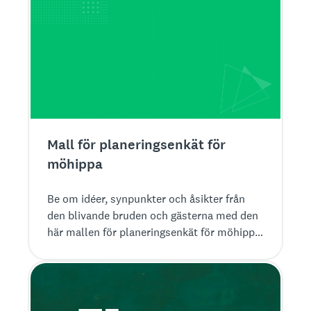
Mall för planeringsenkät för
möhippa
Be om idéer, synpunkter och åsikter från
den blivande bruden och gästerna med den
här mallen för planeringsenkät för möhippa
från SurveyMonkey.