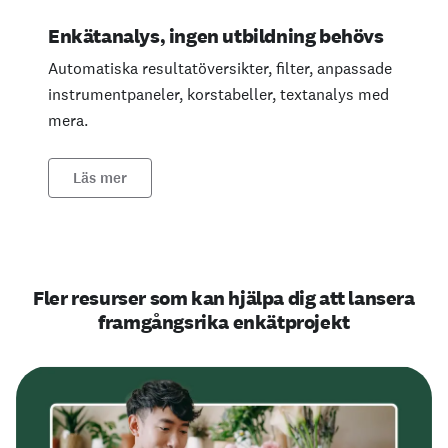
Enkätanalys, ingen utbildning behövs
Automatiska resultatöversikter, filter, anpassade
instrumentpaneler, korstabeller, textanalys med
mera.
Läs mer
Fler resurser som kan hjälpa dig att lansera
framgångsrika enkätprojekt