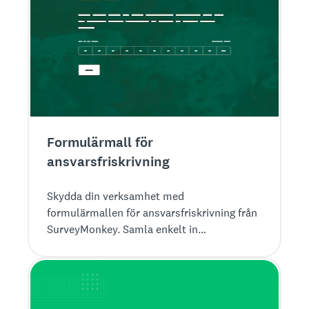
Formulärmall för
ansvarsfriskrivning
Skydda din verksamhet med
formulärmallen för ansvarsfriskrivning från
SurveyMonkey. Samla enkelt in
undertecknade avtal för att säkerställa
efterlevnad av lagstadgade krav.