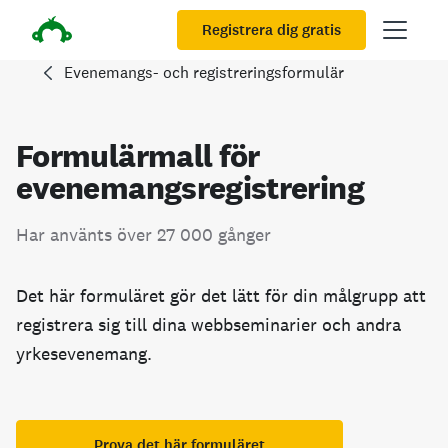
Registrera dig gratis
Evenemangs- och registreringsformulär
Formulärmall för
evenemangsregistrering
Har använts över 27 000 gånger
Det här formuläret gör det lätt för din målgrupp att
registrera sig till dina webbseminarier och andra
yrkesevenemang.
Prova det här formuläret