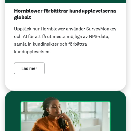
Hornblower förbättrar kundupplevelserna
globalt
Upptäck hur Hornblower använder SurveyMonkey
och AI för att få ut mesta möjliga av NPS-data,
samla in kundinsikter och förbättra
kundupplevelsen.
Läs mer