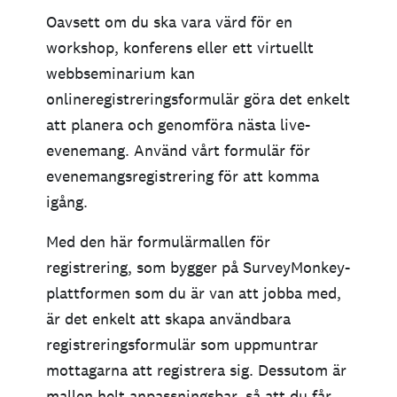
Oavsett om du ska vara värd för en
workshop, konferens eller ett virtuellt
webbseminarium kan
onlineregistreringsformulär göra det enkelt
att planera och genomföra nästa live-
evenemang. Använd vårt formulär för
evenemangsregistrering för att komma
igång.
Med den här formulärmallen för
registrering, som bygger på SurveyMonkey-
plattformen som du är van att jobba med,
är det enkelt att skapa användbara
registreringsformulär som uppmuntrar
mottagarna att registrera sig. Dessutom är
mallen helt anpassningsbar, så att du får