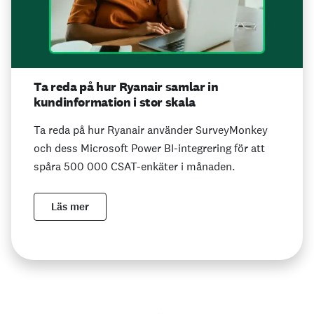
Ta reda på hur Ryanair samlar in
kundinformation i stor skala
Ta reda på hur Ryanair använder SurveyMonkey
och dess Microsoft Power BI-integrering för att
spåra 500 000 CSAT-enkäter i månaden.
Läs mer