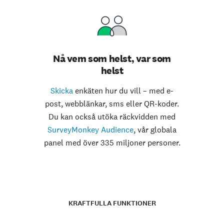
Nå vem som helst, var som
helst
Skicka
enkäten hur du vill – med e-
post, webblänkar, sms eller QR-koder.
Du kan också utöka räckvidden med
SurveyMonkey Audience
, vår globala
panel med över 335 miljoner personer.
KRAFTFULLA FUNKTIONER