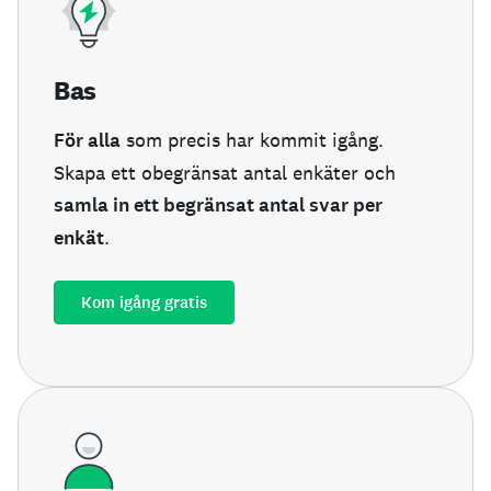
Bas
För alla
som precis har kommit igång.
Skapa ett obegränsat antal enkäter och
samla in ett begränsat antal svar per
enkät
.
Kom igång gratis