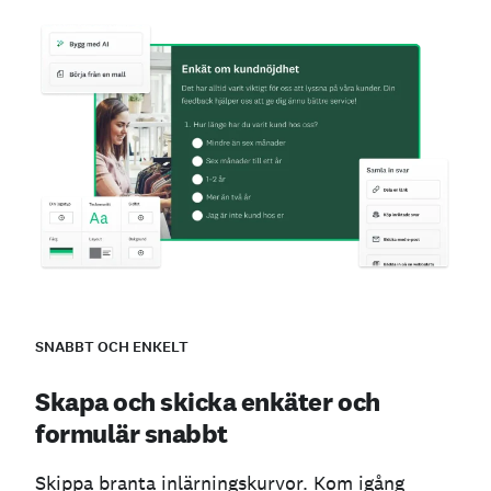
SNABBT OCH ENKELT
Skapa och skicka enkäter och
formulär snabbt
Skippa branta inlärningskurvor. Kom igång