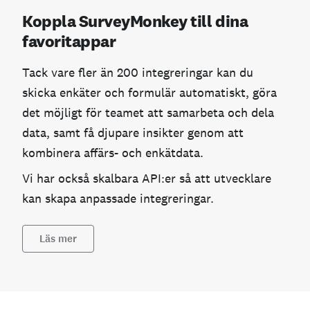
Koppla SurveyMonkey till dina
favoritappar
Tack vare fler än 200 integreringar kan du
skicka enkäter och formulär automatiskt, göra
det möjligt för teamet att samarbeta och dela
data, samt få djupare insikter genom att
kombinera affärs- och enkätdata.
Vi har också skalbara API:er så att utvecklare
kan skapa anpassade integreringar.
Läs mer