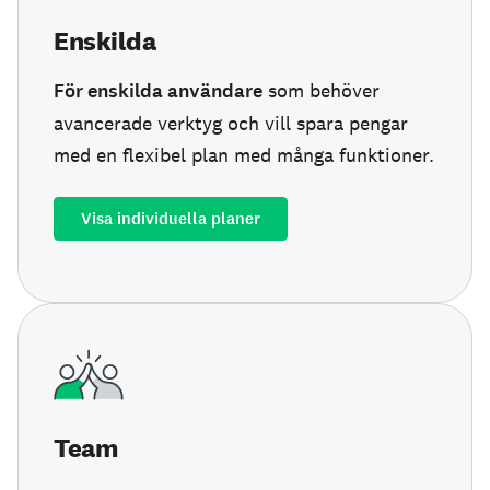
Enskilda
För enskilda användare
som behöver
avancerade verktyg och vill spara pengar
med en flexibel plan med många funktioner.
Visa individuella planer
Team