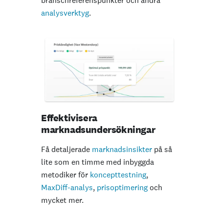
branschreferenspunkter och andra
analysverktyg
.
Effektivisera
marknadsundersökningar
Få detaljerade
marknadsinsikter
på så
lite som en timme med inbyggda
metodiker för
koncepttestning
,
MaxDiff-analys
,
prisoptimering
och
mycket mer.