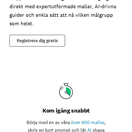
direkt med expertutformade mallar, AI-drivna
guider och enkla sätt att nå vilken målgrupp
som helst.
Registrera dig gratis
Kom igång snabbt
Börja med en av våra
över 400 mallar
,
skriv en kort prompt och låt
AI
skapa