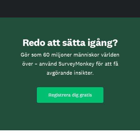
Redo att sätta igång?
Gör som 60 miljoner människor världen
över – använd SurveyMonkey för att få
avgörande insikter.
Registrera dig gratis