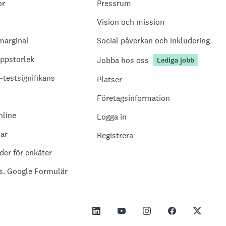
or
Pressrum
Vision och mission
marginal
Social påverkan och inkludering
uppstorlek
Jobba hos oss
Lediga jobb
-testsignifikans
Platser
Företagsinformation
nline
Logga in
ar
Registrera
er för enkäter
s. Google Formulär