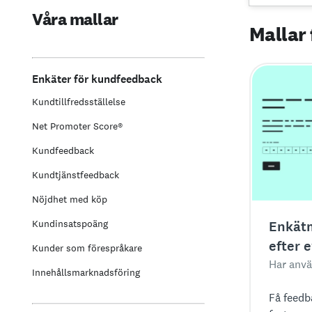
Våra mallar
Mallar
Enkäter för kundfeedback
Kundtillfredsställelse
Net Promoter Score®
Kundfeedback
Kundtjänstfeedback
Nöjdhet med köp
Kundinsatspoäng
Enkätm
efter
Kunder som förespråkare
Har anvä
Innehållsmarknadsföring
Få feedb