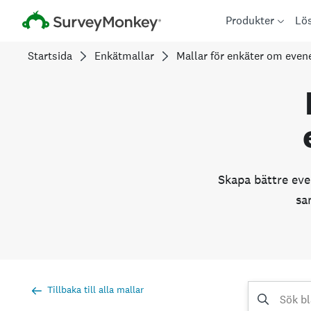
Produkter
Lö
Startsida
Enkätmallar
Mallar för enkäter om eve
Skapa bättre eve
sa
Tillbaka till alla mallar