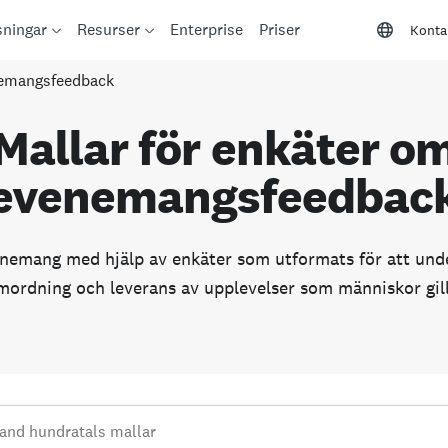
sningar
Resurser
Enterprise
Priser
Konta
nemangsfeedback
Mallar för enkäter o
evenemangsfeedbac
nemang med hjälp av enkäter som utformats för att unde
mordning och leverans av upplevelser som människor gill