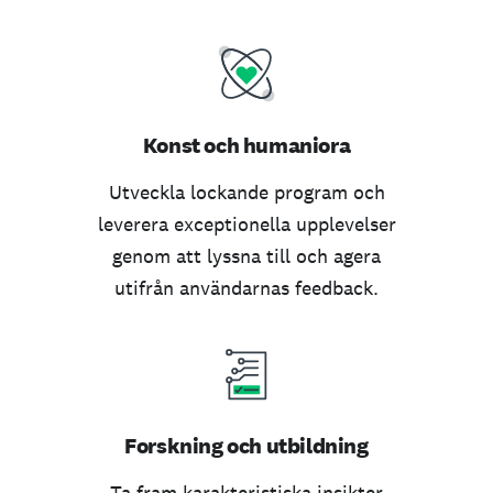
Konst och humaniora
Utveckla lockande program och
leverera exceptionella upplevelser
genom att lyssna till och agera
utifrån användarnas feedback.
Forskning och utbildning
Ta fram karakteristiska insikter