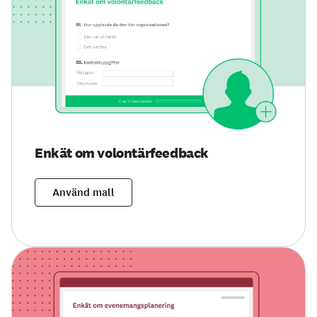
Enkät om volontärfeedback
Använd mall