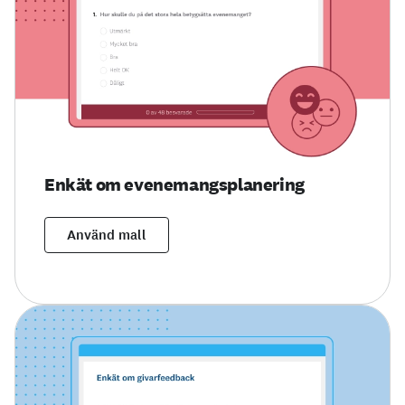
Enkät om evenemangsplanering
Använd mall