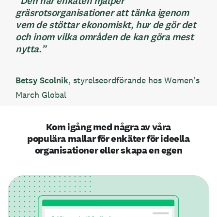
”Den här enkäten hjälper
gräsrotsorganisationer att tänka igenom
vem de stöttar ekonomiskt, hur de gör det
och inom vilka områden de kan göra mest
nytta.”
Betsy Scolnik
, styrelseordförande hos Women's
March Global
Kom igång med några av våra
populära mallar för enkäter för ideella
organisationer eller skapa en egen