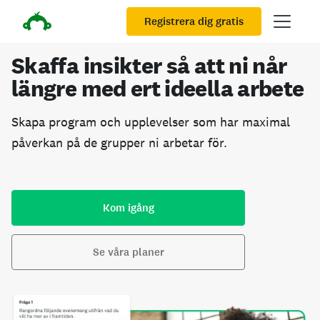
Registrera dig gratis
Skaffa insikter så att ni når
längre med ert ideella arbete
Skapa program och upplevelser som har maximal
påverkan på de grupper ni arbetar för.
Kom igång
Se våra planer