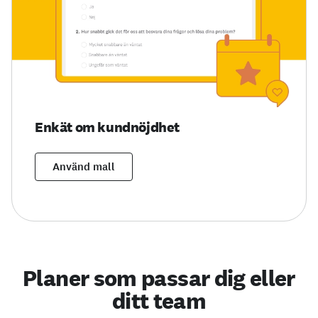
Enkät om kundnöjdhet
Använd mall
Planer som passar dig eller
ditt team