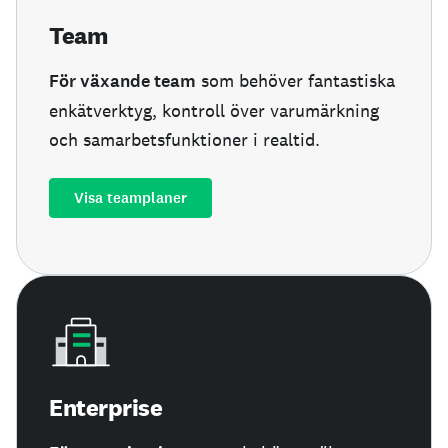
Team
För växande team
som behöver fantastiska
enkätverktyg, kontroll över varumärkning
och samarbetsfunktioner i realtid.
Visa teamplaner
Enterprise