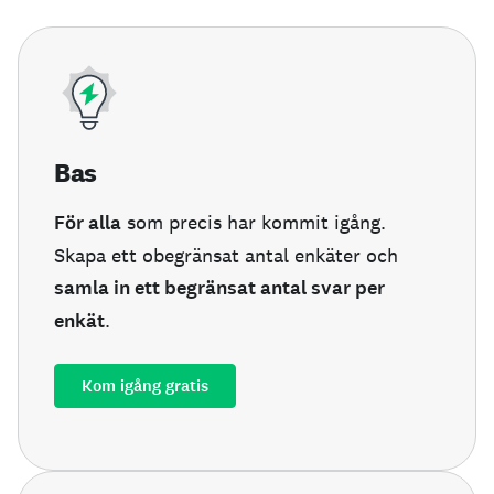
Bas
För alla
som precis har kommit igång.
Skapa ett obegränsat antal enkäter och
samla in ett begränsat antal svar per
enkät
.
Kom igång gratis