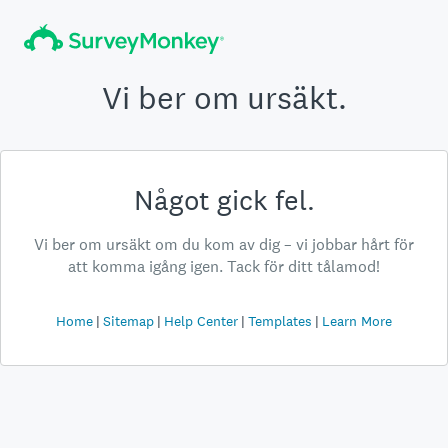
Vi ber om ursäkt.
Något gick fel.
Vi ber om ursäkt om du kom av dig – vi jobbar hårt för
att komma igång igen. Tack för ditt tålamod!
Home
Sitemap
Help Center
Templates
Learn More