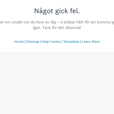
Något gick fel.
ber om ursäkt om du kom av dig – vi jobbar hårt för att komma i
igen. Tack för ditt tålamod!
Home
Sitemap
Help Center
Templates
Learn More