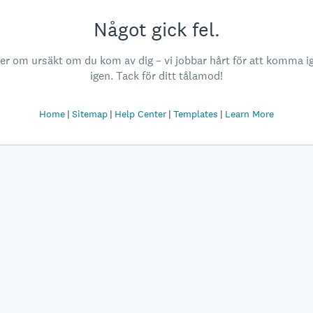
Något gick fel.
ber om ursäkt om du kom av dig – vi jobbar hårt för att komma i
igen. Tack för ditt tålamod!
Home
Sitemap
Help Center
Templates
Learn More