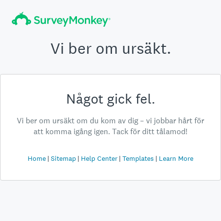
Vi ber om ursäkt.
Något gick fel.
Vi ber om ursäkt om du kom av dig – vi jobbar hårt för
att komma igång igen. Tack för ditt tålamod!
Home
Sitemap
Help Center
Templates
Learn More