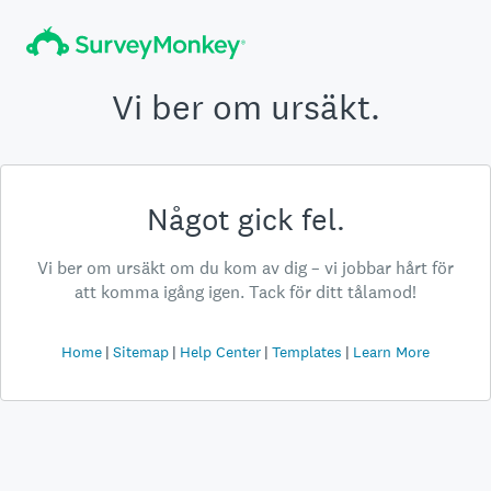
Vi ber om ursäkt.
Något gick fel.
Vi ber om ursäkt om du kom av dig – vi jobbar hårt för
att komma igång igen. Tack för ditt tålamod!
Home
Sitemap
Help Center
Templates
Learn More