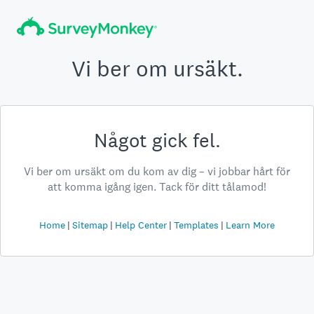
Vi ber om ursäkt.
Något gick fel.
Vi ber om ursäkt om du kom av dig – vi jobbar hårt för
att komma igång igen. Tack för ditt tålamod!
Home
Sitemap
Help Center
Templates
Learn More