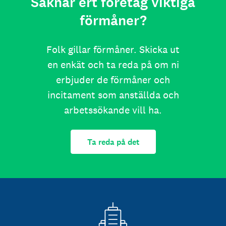
Saknar ert företag viktiga
förmåner?
Folk gillar förmåner. Skicka ut
en enkät och ta reda på om ni
erbjuder de förmåner och
incitament som anställda och
arbetssökande vill ha.
Ta reda på det