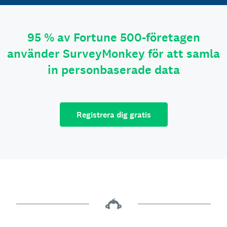
95 % av Fortune 500-företagen
använder SurveyMonkey för att samla
in personbaserade data
Registrera dig gratis