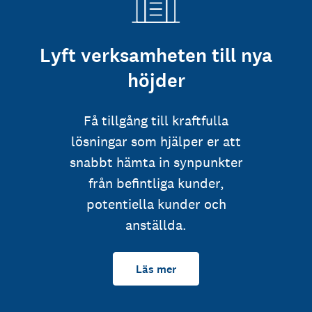
Lyft verksamheten till nya
höjder
Få tillgång till kraftfulla
lösningar som hjälper er att
snabbt hämta in synpunkter
från befintliga kunder,
potentiella kunder och
anställda.
Läs mer