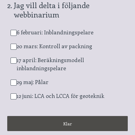
2
.
Jag vill delta i följande
webbinarium
6 februari: Inblandningspelare
20 mars: Kontroll av packning
17 april: Beräkningsmodell
inblandningspelare
29 maj: Pålar
12 juni: LCA och LCCA för geoteknik
Klar