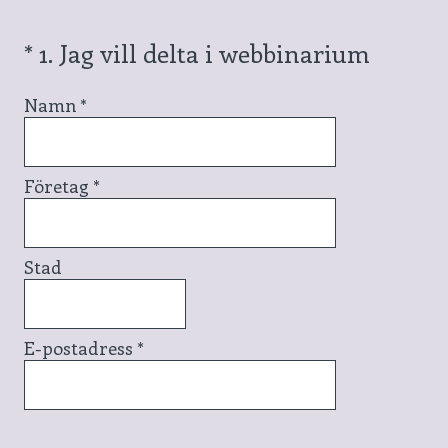
(Obligatoriskt)
*
1
.
Jag vill delta i webbinarium
Namn
*
Företag
*
Stad
E-postadress
*