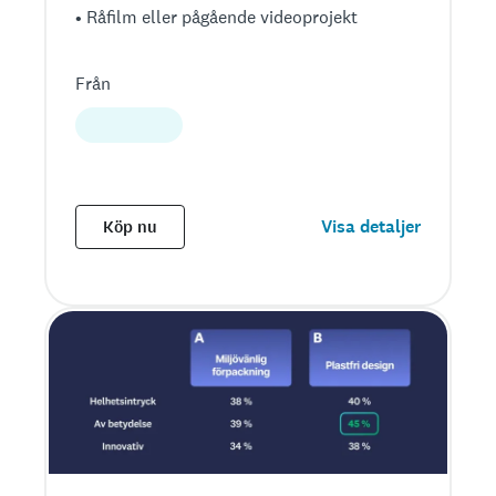
• Råfilm eller pågående videoprojekt
Från
Visa detaljer
Köp nu