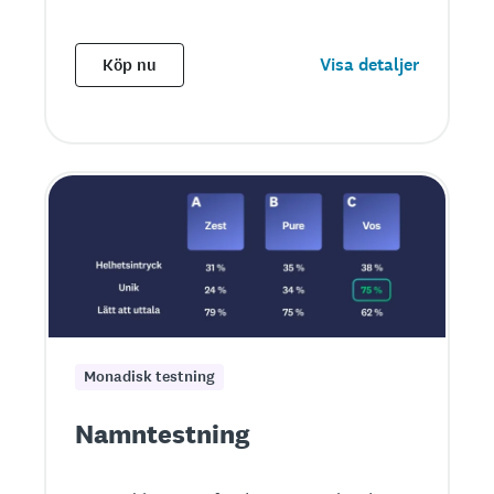
Visa detaljer
Köp nu
Monadisk testning
Namntestning