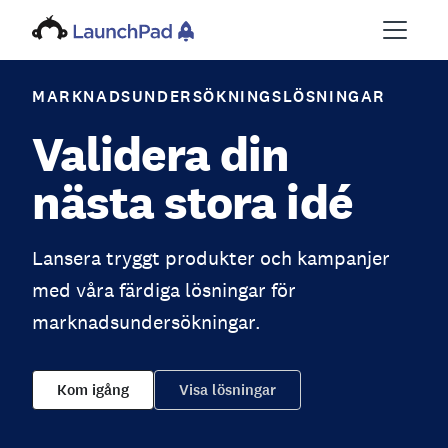
MARKNADSUNDERSÖKNINGSLÖSNINGAR
Validera din
nästa stora idé
Lansera tryggt produkter och kampanjer
med våra färdiga lösningar för
marknadsundersökningar.
Kom igång
Visa lösningar