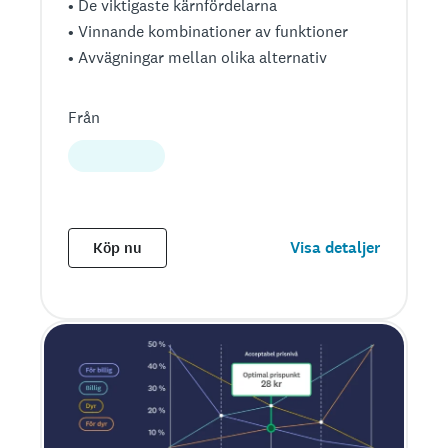
• De viktigaste kärnfördelarna
• Vinnande kombinationer av funktioner
• Avvägningar mellan olika alternativ
Från
Visa detaljer
Köp nu