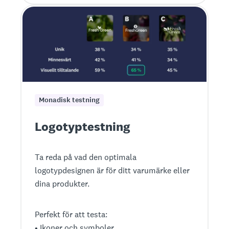
Monadisk testning
Logotyptestning
Ta reda på vad den optimala
logotypdesignen är för ditt varumärke eller
dina produkter.
Perfekt för att testa:
• Ikoner och symboler