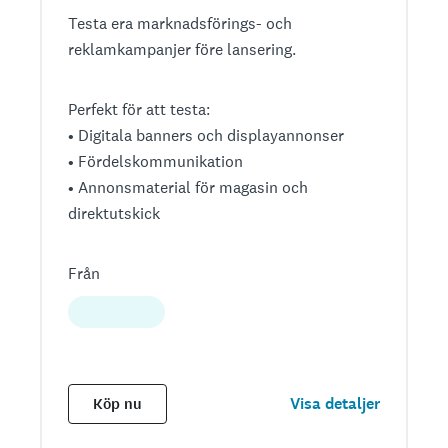
Testa era marknadsförings- och
reklamkampanjer före lansering.
Perfekt för att testa:
• Digitala banners och displayannonser
• Fördelskommunikation
• Annonsmaterial för magasin och
direktutskick
Från
Visa detaljer
Köp nu