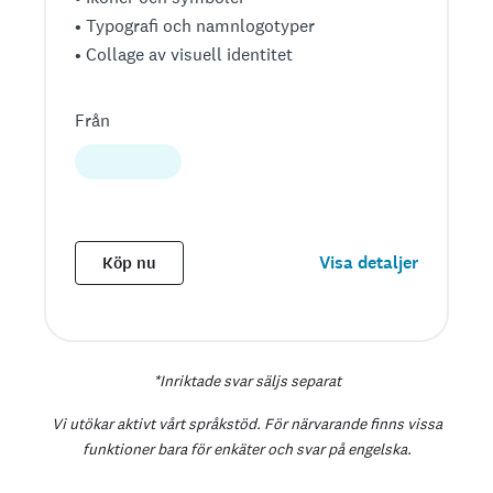
• Typografi och namnlogotyper
• Collage av visuell identitet
Från
Visa detaljer
Köp nu
*Inriktade svar säljs separat
Vi utökar aktivt vårt språkstöd. För närvarande finns vissa
funktioner bara för enkäter och svar på engelska.