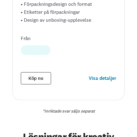
• Förpackningsdesign och format
• Etiketter på förpackningar
• Design av unboxing-upplevelse
Från
Visa detaljer
Köp nu
*Inriktade svar säljs separat
Lösningar för kreativ