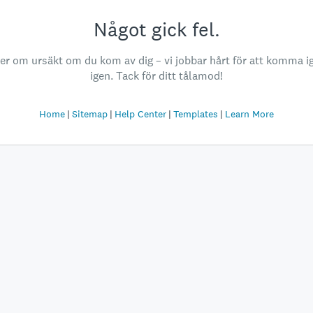
Något gick fel.
ber om ursäkt om du kom av dig – vi jobbar hårt för att komma i
igen. Tack för ditt tålamod!
Home
Sitemap
Help Center
Templates
Learn More