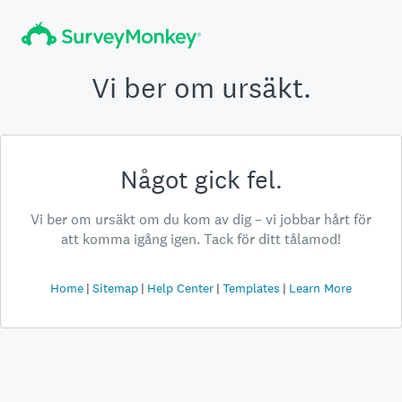
Vi ber om ursäkt.
Något gick fel.
Vi ber om ursäkt om du kom av dig – vi jobbar hårt för
att komma igång igen. Tack för ditt tålamod!
Home
Sitemap
Help Center
Templates
Learn More