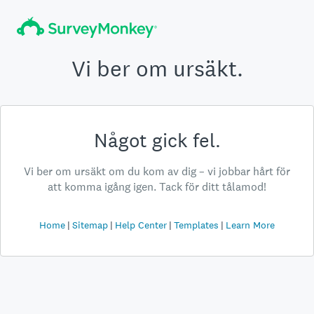
Vi ber om ursäkt.
Något gick fel.
Vi ber om ursäkt om du kom av dig – vi jobbar hårt för
att komma igång igen. Tack för ditt tålamod!
Home
Sitemap
Help Center
Templates
Learn More