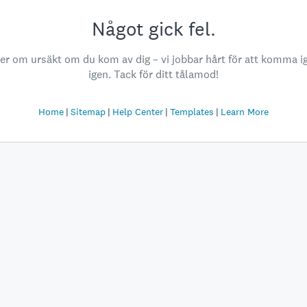
Något gick fel.
ber om ursäkt om du kom av dig – vi jobbar hårt för att komma i
igen. Tack för ditt tålamod!
Home
Sitemap
Help Center
Templates
Learn More