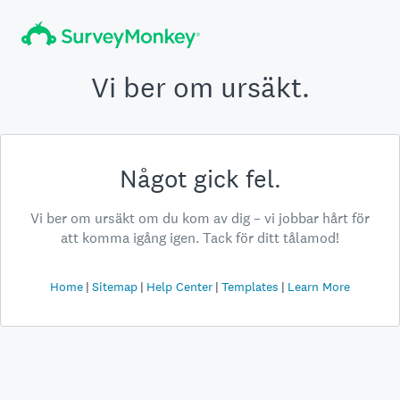
Vi ber om ursäkt.
Något gick fel.
Vi ber om ursäkt om du kom av dig – vi jobbar hårt för
att komma igång igen. Tack för ditt tålamod!
Home
Sitemap
Help Center
Templates
Learn More