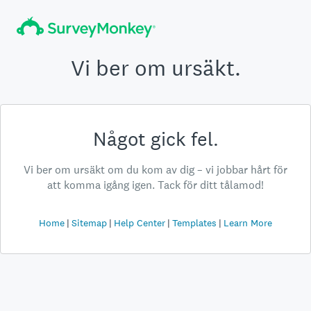
Vi ber om ursäkt.
Något gick fel.
Vi ber om ursäkt om du kom av dig – vi jobbar hårt för
att komma igång igen. Tack för ditt tålamod!
Home
Sitemap
Help Center
Templates
Learn More