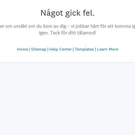
Något gick fel.
ber om ursäkt om du kom av dig – vi jobbar hårt för att komma i
igen. Tack för ditt tålamod!
Home
Sitemap
Help Center
Templates
Learn More