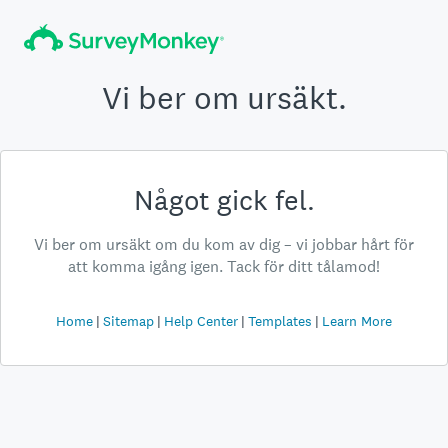
Vi ber om ursäkt.
Något gick fel.
Vi ber om ursäkt om du kom av dig – vi jobbar hårt för
att komma igång igen. Tack för ditt tålamod!
Home
Sitemap
Help Center
Templates
Learn More