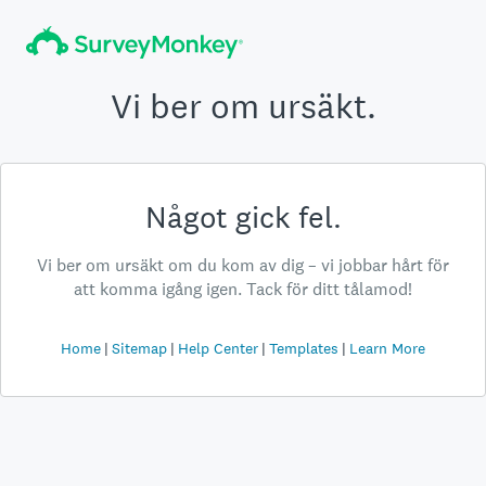
Vi ber om ursäkt.
Något gick fel.
Vi ber om ursäkt om du kom av dig – vi jobbar hårt för
att komma igång igen. Tack för ditt tålamod!
Home
Sitemap
Help Center
Templates
Learn More