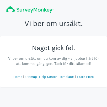
Vi ber om ursäkt.
Något gick fel.
Vi ber om ursäkt om du kom av dig – vi jobbar hårt för
att komma igång igen. Tack för ditt tålamod!
Home
Sitemap
Help Center
Templates
Learn More