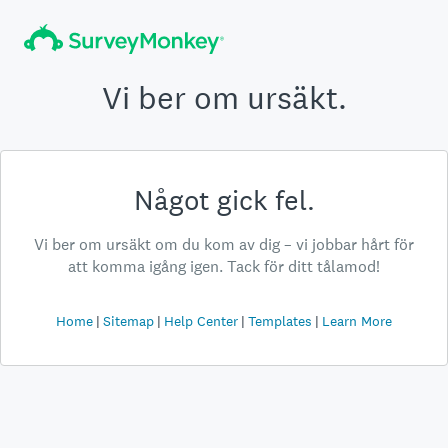
Vi ber om ursäkt.
Något gick fel.
Vi ber om ursäkt om du kom av dig – vi jobbar hårt för
att komma igång igen. Tack för ditt tålamod!
Home
Sitemap
Help Center
Templates
Learn More