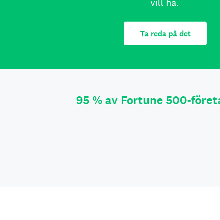
vill ha.
Ta reda på det
95 % av Fortune 500-före