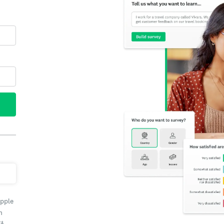
Apple
h