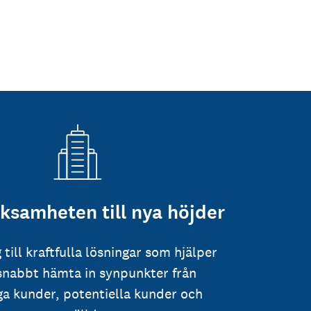
rksamheten till nya höjder
g till kraftfulla lösningar som hjälper
 snabbt hämta in synpunkter från
iga kunder, potentiella kunder och