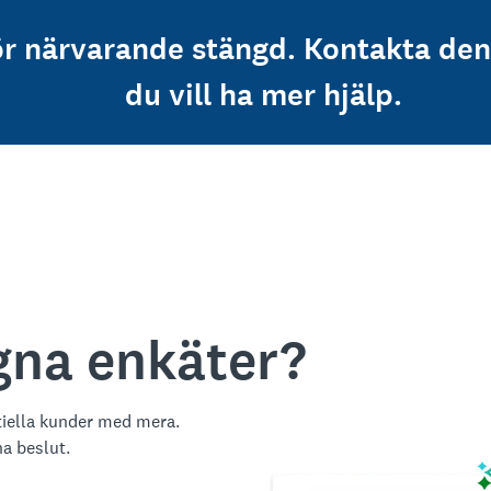
ör närvarande stängd. Kontakta de
du vill ha mer hjälp.
egna enkäter?
tiella kunder med mera.
na beslut.