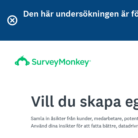
Den här undersökningen är f
Vill du skapa 
Samla in åsikter från kunder, medarbetare, poten
Använd dina insikter för att fatta bättre, datadriv