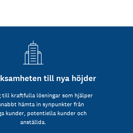
rksamheten till nya höjder
g till kraftfulla lösningar som hjälper
 snabbt hämta in synpunkter från
iga kunder, potentiella kunder och
anställda.