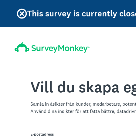
This survey is currently clos
Vill du skapa 
Samla in åsikter från kunder, medarbetare, poten
Använd dina insikter för att fatta bättre, datadriv
E-postadress