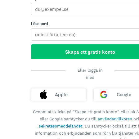
Lösenord
Skapa ett gratis konto
Eller logga in
med
Apple
Google
Genom att klicka på ”Skapa ett gratis konto” eller på 
eller Google samtycker du till
användarvillkoren
oc
sekretessmeddelandet
. Du samtycker också till att 
information och erbjudanden som rör våra tjänster vi