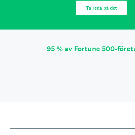
Ta reda på det
95 % av Fortune 500-före