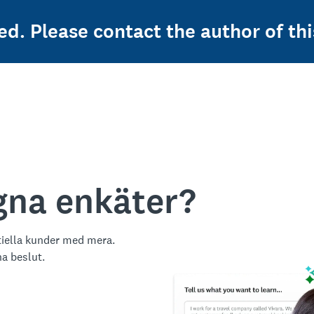
ed. Please contact the author of thi
egna enkäter?
tiella kunder med mera.
na beslut.