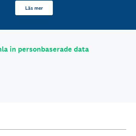
Läs mer
la in personbaserade data