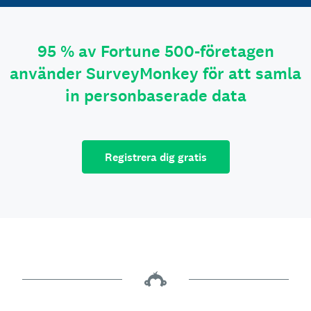
95 % av Fortune 500-företagen
använder SurveyMonkey för att samla
in personbaserade data
Registrera dig gratis