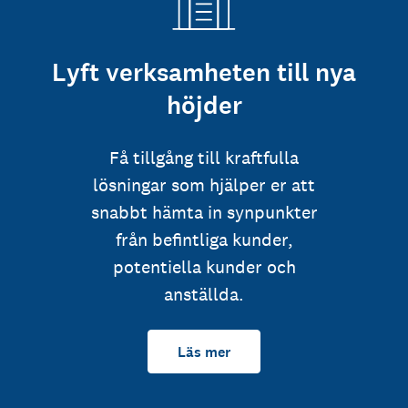
Lyft verksamheten till nya
höjder
Få tillgång till kraftfulla
lösningar som hjälper er att
snabbt hämta in synpunkter
från befintliga kunder,
potentiella kunder och
anställda.
Läs mer