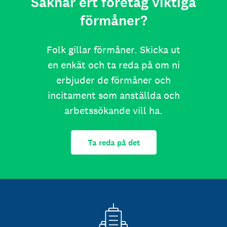
Saknar ert företag viktiga
förmåner?
Folk gillar förmåner. Skicka ut
en enkät och ta reda på om ni
erbjuder de förmåner och
incitament som anställda och
arbetssökande vill ha.
Ta reda på det