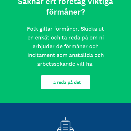
Saknar ert företag viktiga
förmåner?
Folk gillar förmåner. Skicka ut
en enkät och ta reda på om ni
erbjuder de förmåner och
incitament som anställda och
arbetssökande vill ha.
Ta reda på det