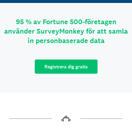
95 % av Fortune 500-företagen
använder SurveyMonkey för att samla
in personbaserade data
Registrera dig gratis