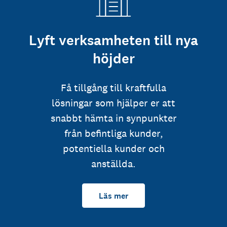
Lyft verksamheten till nya
höjder
Få tillgång till kraftfulla
lösningar som hjälper er att
snabbt hämta in synpunkter
från befintliga kunder,
potentiella kunder och
anställda.
Läs mer