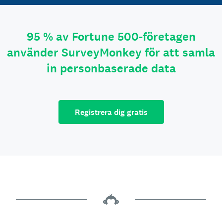
95 % av Fortune 500-företagen
använder SurveyMonkey för att samla
in personbaserade data
Registrera dig gratis