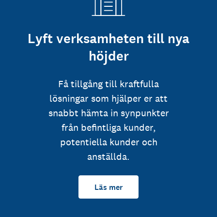
Lyft verksamheten till nya
höjder
Få tillgång till kraftfulla
lösningar som hjälper er att
snabbt hämta in synpunkter
från befintliga kunder,
potentiella kunder och
anställda.
Läs mer