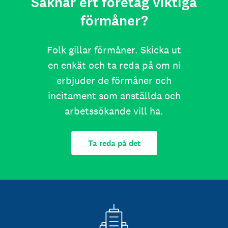
Saknar ert företag viktiga
förmåner?
Folk gillar förmåner. Skicka ut
en enkät och ta reda på om ni
erbjuder de förmåner och
incitament som anställda och
arbetssökande vill ha.
Ta reda på det