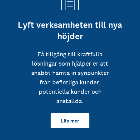
Lyft verksamheten till nya
höjder
Få tillgång till kraftfulla
lösningar som hjälper er att
snabbt hämta in synpunkter
från befintliga kunder,
potentiella kunder och
anställda.
Läs mer