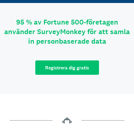
95 % av Fortune 500-företagen
använder SurveyMonkey för att samla
in personbaserade data
Registrera dig gratis