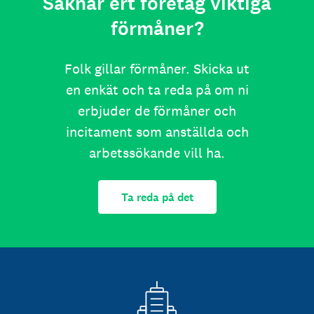
Saknar ert företag viktiga
förmåner?
Folk gillar förmåner. Skicka ut
en enkät och ta reda på om ni
erbjuder de förmåner och
incitament som anställda och
arbetssökande vill ha.
Ta reda på det