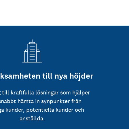
rksamheten till nya höjder
g till kraftfulla lösningar som hjälper
 snabbt hämta in synpunkter från
iga kunder, potentiella kunder och
anställda.