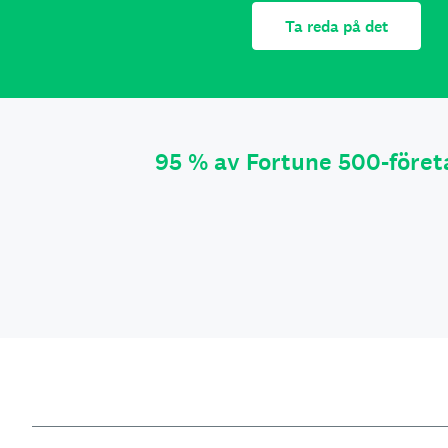
Ta reda på det
95 % av Fortune 500-före