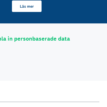
Läs mer
la in personbaserade data