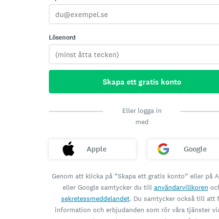
Lösenord
Skapa ett gratis konto
Eller logga in
med
Apple
Google
Genom att klicka på ”Skapa ett gratis konto” eller på 
eller Google samtycker du till
användarvillkoren
oc
sekretessmeddelandet
. Du samtycker också till att 
information och erbjudanden som rör våra tjänster vi