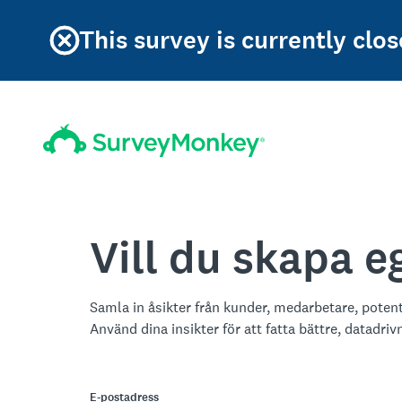
This survey is currently clos
Vill du skapa 
Samla in åsikter från kunder, medarbetare, poten
Använd dina insikter för att fatta bättre, datadriv
E-postadress