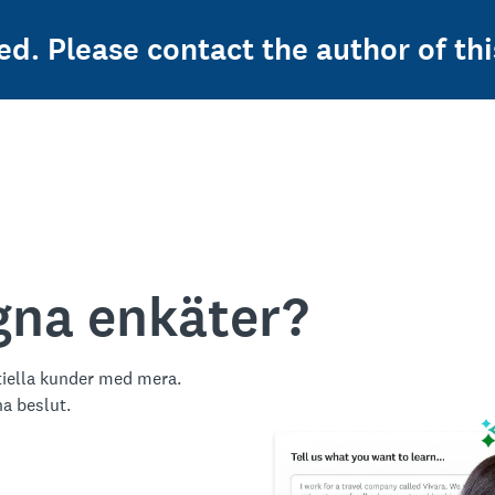
ed. Please contact the author of thi
egna enkäter?
tiella kunder med mera.
na beslut.