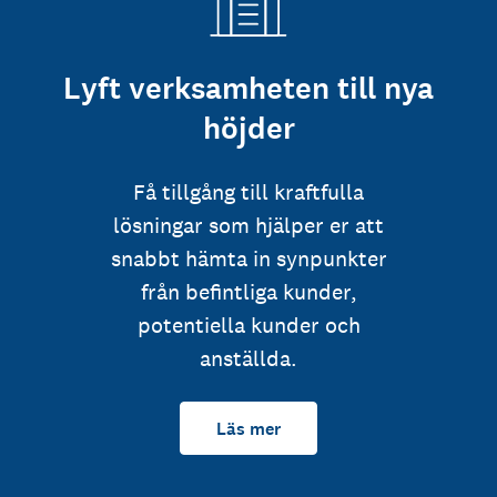
Lyft verksamheten till nya
höjder
Få tillgång till kraftfulla
lösningar som hjälper er att
snabbt hämta in synpunkter
från befintliga kunder,
potentiella kunder och
anställda.
Läs mer