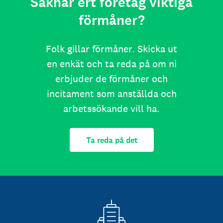
Saknar ert företag viktiga
förmåner?
Folk gillar förmåner. Skicka ut
en enkät och ta reda på om ni
erbjuder de förmåner och
incitament som anställda och
arbetssökande vill ha.
Ta reda på det