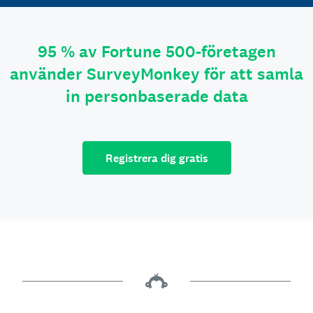
95 % av Fortune 500-företagen
använder SurveyMonkey för att samla
in personbaserade data
Registrera dig gratis