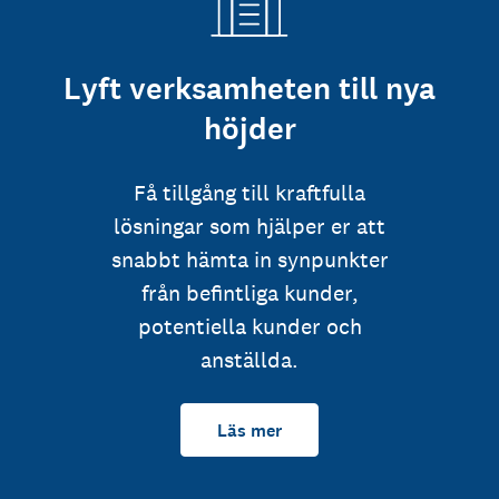
Lyft verksamheten till nya
höjder
Få tillgång till kraftfulla
lösningar som hjälper er att
snabbt hämta in synpunkter
från befintliga kunder,
potentiella kunder och
anställda.
Läs mer