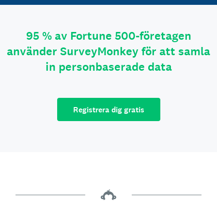
95 % av Fortune 500-företagen
använder SurveyMonkey för att samla
in personbaserade data
Registrera dig gratis