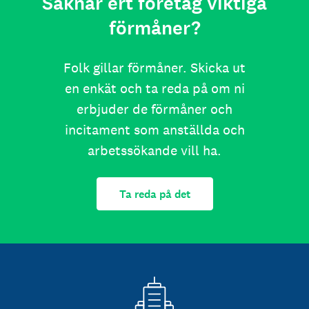
Saknar ert företag viktiga
förmåner?
Folk gillar förmåner. Skicka ut
en enkät och ta reda på om ni
erbjuder de förmåner och
incitament som anställda och
arbetssökande vill ha.
Ta reda på det