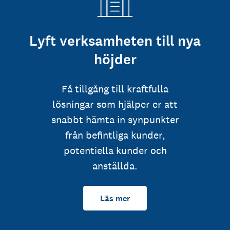
Lyft verksamheten till nya
höjder
Få tillgång till kraftfulla
lösningar som hjälper er att
snabbt hämta in synpunkter
från befintliga kunder,
potentiella kunder och
anställda.
Läs mer