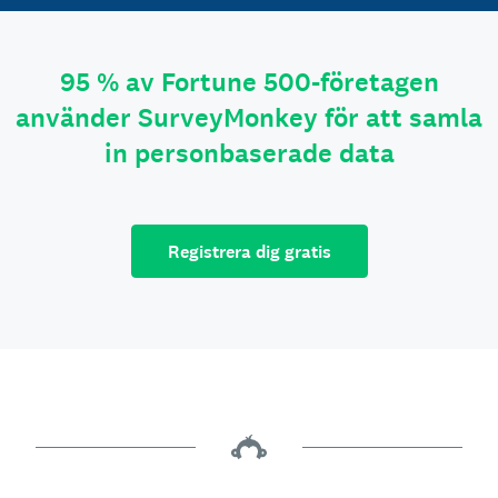
95 % av Fortune 500-företagen
använder SurveyMonkey för att samla
in personbaserade data
Registrera dig gratis