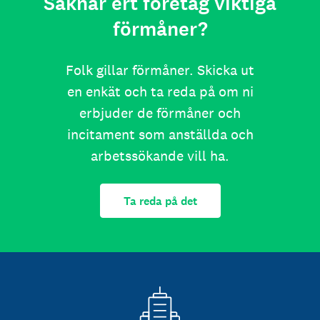
Saknar ert företag viktiga
förmåner?
Folk gillar förmåner. Skicka ut
en enkät och ta reda på om ni
erbjuder de förmåner och
incitament som anställda och
arbetssökande vill ha.
Ta reda på det