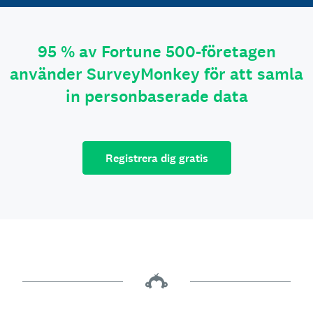
95 % av Fortune 500-företagen
använder SurveyMonkey för att samla
in personbaserade data
Registrera dig gratis