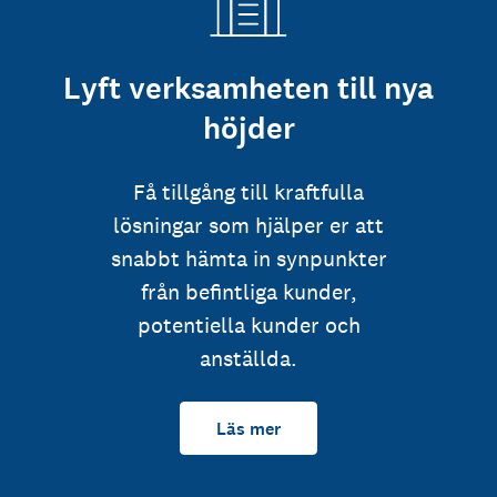
Lyft verksamheten till nya
höjder
Få tillgång till kraftfulla
lösningar som hjälper er att
snabbt hämta in synpunkter
från befintliga kunder,
potentiella kunder och
anställda.
Läs mer