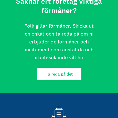
Saknar ert företag viktiga
förmåner?
Folk gillar förmåner. Skicka ut
en enkät och ta reda på om ni
erbjuder de förmåner och
incitament som anställda och
arbetssökande vill ha.
Ta reda på det