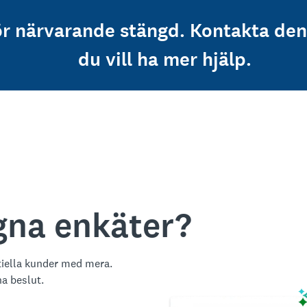
ör närvarande stängd. Kontakta de
du vill ha mer hjälp.
egna enkäter?
tiella kunder med mera.
na beslut.