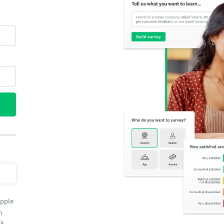
Apple
h