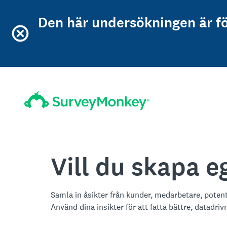
Den här undersökningen är f
Vill du skapa 
Samla in åsikter från kunder, medarbetare, poten
Använd dina insikter för att fatta bättre, datadriv