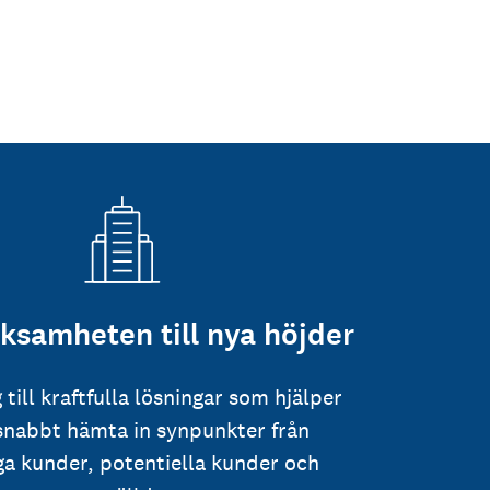
rksamheten till nya höjder
g till kraftfulla lösningar som hjälper
 snabbt hämta in synpunkter från
iga kunder, potentiella kunder och