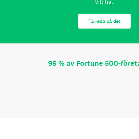
vill ha.
Ta reda på det
95 % av Fortune 500-före