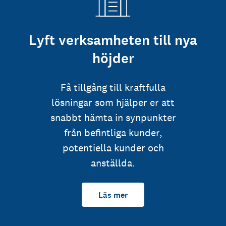
Lyft verksamheten till nya
höjder
Få tillgång till kraftfulla
lösningar som hjälper er att
snabbt hämta in synpunkter
från befintliga kunder,
potentiella kunder och
anställda.
Läs mer