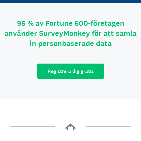
95 % av Fortune 500-företagen
använder SurveyMonkey för att samla
in personbaserade data
Registrera dig gratis