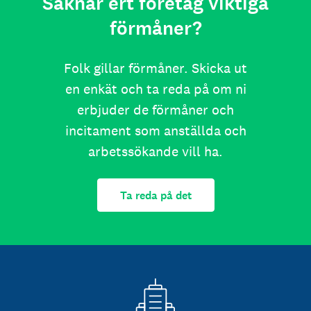
Saknar ert företag viktiga
förmåner?
Folk gillar förmåner. Skicka ut
en enkät och ta reda på om ni
erbjuder de förmåner och
incitament som anställda och
arbetssökande vill ha.
Ta reda på det