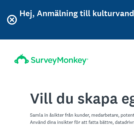
Hej, Anmälning till kulturvan
Vill du skapa 
Samla in åsikter från kunder, medarbetare, poten
Använd dina insikter för att fatta bättre, datadriv