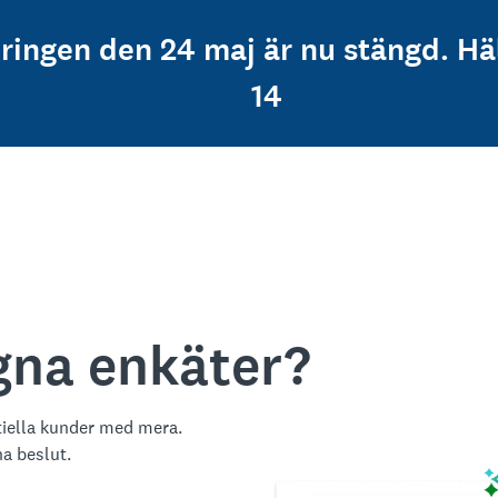
dringen den 24 maj är nu stängd. Hä
14
egna enkäter?
tiella kunder med mera.
na beslut.