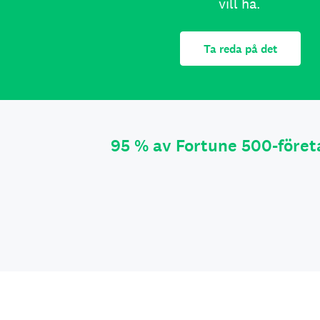
vill ha.
Ta reda på det
95 % av Fortune 500-före