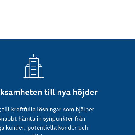
rksamheten till nya höjder
g till kraftfulla lösningar som hjälper
 snabbt hämta in synpunkter från
iga kunder, potentiella kunder och