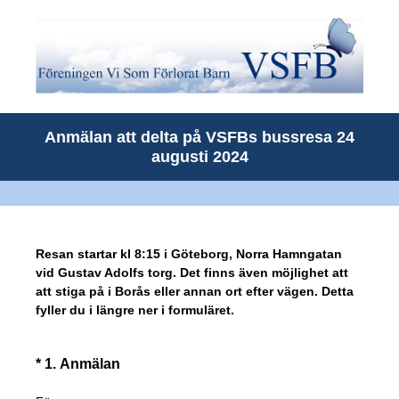
Anmälan att delta på VSFBs bussresa 24
augusti 2024
Resan startar kl 8:15 i Göteborg, Norra Hamngatan
vid Gustav Adolfs torg. Det finns även möjlighet att
att stiga på i Borås eller annan ort efter vägen. Detta
fyller du i längre ner i formuläret.
(Obligatoriskt)
*
1
.
Anmälan