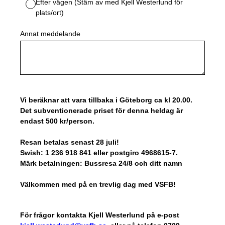
Efter vägen (Stäm av med Kjell Westerlund för
plats/ort)
Annat meddelande
Vi beräknar att vara tillbaka i Göteborg ca kl 20.00.
Det subventionerade priset för denna heldag är
endast 500 kr/person.
Resan betalas senast 28 juli!
Swish: 1 236 918 841 eller postgiro 4968615-7.
Märk betalningen: Bussresa 24/8 och ditt namn
Välkommen med på en trevlig dag med VSFB!
För frågor kontakta Kjell Westerlund på e-post