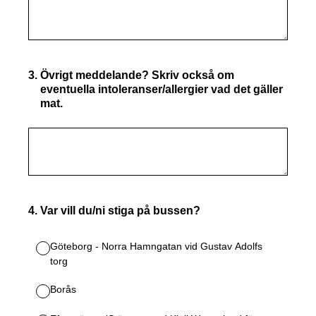
3
.
Övrigt meddelande? Skriv också om
eventuella intoleranser/allergier vad det gäller
mat.
4
.
Var vill du/ni stiga på bussen?
Göteborg - Norra Hamngatan vid Gustav Adolfs
torg
Borås