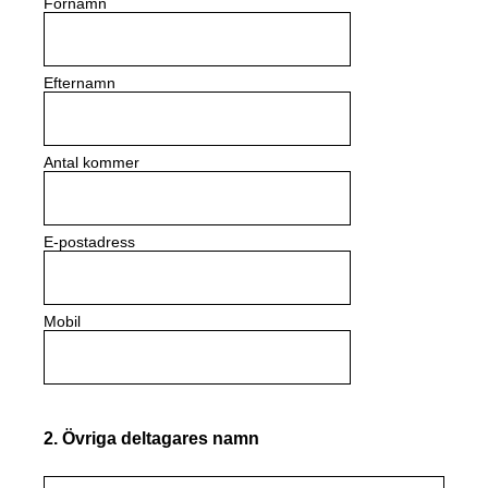
Förnamn
Efternamn
Antal kommer
E-postadress
Mobil
2
.
Övriga deltagares namn