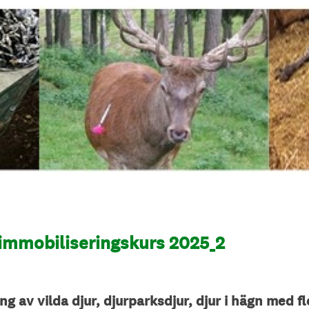
 immobiliseringskurs 2025_2
ng av vilda djur, djurparksdjur, djur i hägn med f