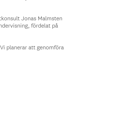
iltkonsult Jonas Malmsten
dervisning, fördelat på
Vi planerar att genomföra