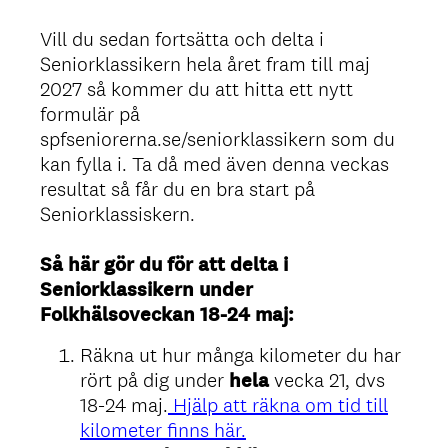
Vill du sedan fortsätta och delta i
Seniorklassikern hela året fram till maj
2027 så kommer du att hitta ett nytt
formulär på
spfseniorerna.se/seniorklassikern som du
kan fylla i. Ta då med även denna veckas
resultat så får du en bra start på
Seniorklassiskern.
Så här gör du för att delta i
Seniorklassikern under
Folkhälsoveckan 18-24 maj:
Räkna ut hur många kilometer du har
rört på dig under
hela
vecka 21, dvs
18-24 maj.
Hjälp att räkna om tid till
kilometer finns här.