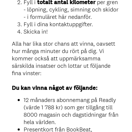
Fyll i
totalt antal kilometer
per gren
- löpning, cykling, simning och skidor
- i formuläret här nedanför.
Fyll i dina kontaktuppgifter.
Skicka in!
Alla har lika stor chans att vinna, oavsett
hur många minuter du rört på dig. Vi
kommer också att uppmärksamma
särskilda insatser och lottar ut följande
fina vinster:
Du kan vinna något av följande:
12 månaders abonnemang på Readly
(värde 1 788 kr) som ger tillgång till
8000 magasin och dagstidningar från
hela världen.
Presentkort från BookBeat,