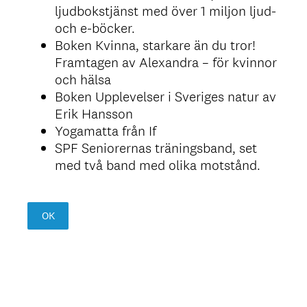
ljudbokstjänst med över 1 miljon ljud-
och e-böcker.
Boken Kvinna, starkare än du tror!
Framtagen av Alexandra – för kvinnor
och hälsa
Boken Upplevelser i Sveriges natur av
Erik Hansson
Yogamatta från If
SPF Seniorernas träningsband, set
med två band med olika motstånd.
OK