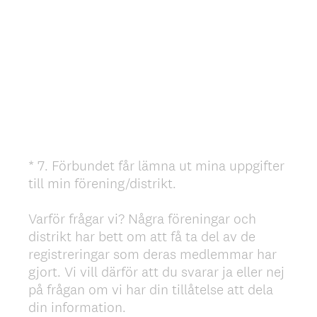
*
7
.
Förbundet får lämna ut mina uppgifter
Question
till min förening/distrikt.
Title
Varför frågar vi? Några föreningar och
distrikt har bett om att få ta del av de
registreringar som deras medlemmar har
gjort. Vi vill därför att du svarar ja eller nej
på frågan om vi har din tillåtelse att dela
(
din information.