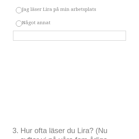
Jag läser Lira på min arbetsplats
Något annat
3
.
Hur ofta läser du Lira? (Nu