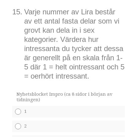
15
.
Varje nummer av Lira består
av ett antal fasta delar som vi
grovt kan dela in i sex
kategorier. Värdera hur
intressanta du tycker att dessa
är generellt på en skala från 1-
5 där 1 = helt ointressant och 5
= oerhört intressant.
Nyhetsblocket Impro (ca 8 sidor i början av
tidningen)
1
2