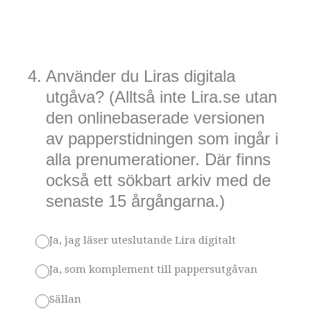
4
.
Använder du Liras digitala
utgåva? (Alltså inte Lira.se utan
den onlinebaserade versionen
av papperstidningen som ingår i
alla prenumerationer. Där finns
också ett sökbart arkiv med de
senaste 15 årgångarna.)
Ja, jag läser uteslutande Lira digitalt
Ja, som komplement till pappersutgåvan
Sällan