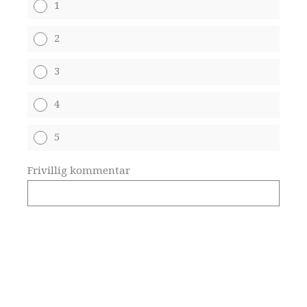
1
2
3
4
5
Frivillig kommentar