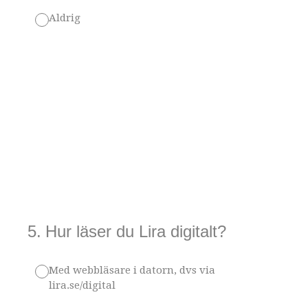
Aldrig
5
.
Hur läser du Lira digitalt?
Med webbläsare i datorn, dvs via
lira.se/digital