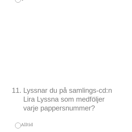
11
.
Lyssnar du på samlings-cd:n
Lira Lyssna som medföljer
varje pappersnummer?
Alltid