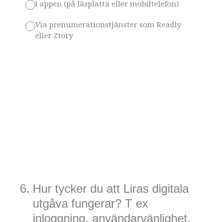
I appen (på läsplatta eller mobiltelefon)
Via prenumerationstjänster som Readly
eller Ztory
6
.
Hur tycker du att Liras digitala
utgåva fungerar? T ex
inloggning, användarvänlighet,