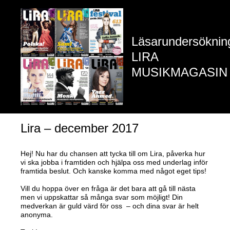
Läsarundersöknin
LIRA
MUSIKMAGASIN
Lira – december 2017
Hej! Nu har du chansen att tycka till om Lira, påverka hur
vi ska jobba i framtiden och hjälpa oss med underlag inför
framtida beslut. Och kanske komma med något eget tips!
Vill du hoppa över en fråga är det bara att gå till nästa
men vi uppskattar så många svar som möjligt! Din
medverkan är guld värd för oss – och dina svar är helt
anonyma.