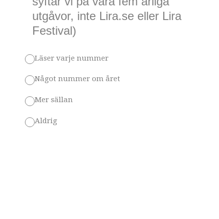
syftar vi på våra fem årliga
utgåvor, inte Lira.se eller Lira
Festival)
Läser varje nummer
Något nummer om året
Mer sällan
Aldrig