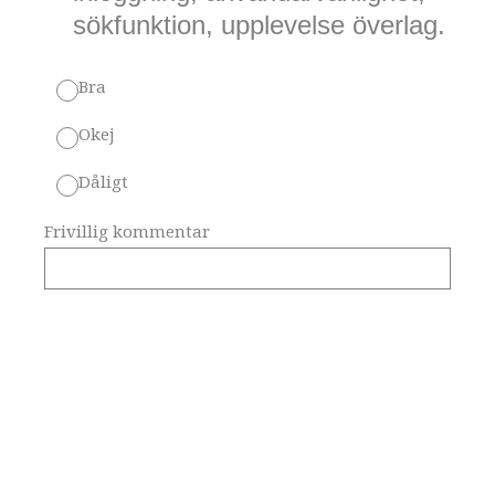
sökfunktion, upplevelse överlag.
Bra
Okej
Dåligt
Frivillig kommentar