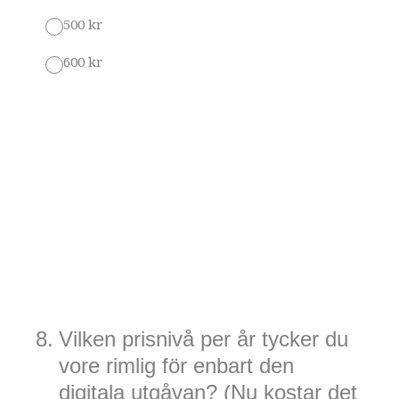
500 kr
600 kr
8
.
Vilken prisnivå per år tycker du
vore rimlig för enbart den
digitala utgåvan? (Nu kostar det