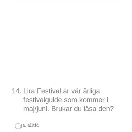
14
.
Lira Festival är vår årliga
festivalguide som kommer i
maj/juni. Brukar du läsa den?
Ja, alltid