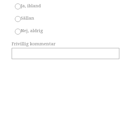
Ja, ibland
Sällan
Nej, aldrig
Frivillig kommentar