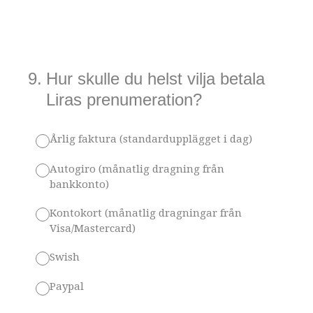
9
.
Hur skulle du helst vilja betala
Liras prenumeration?
Årlig faktura (standardupplägget i dag)
Autogiro (månatlig dragning från
bankkonto)
Kontokort (månatlig dragningar från
Visa/Mastercard)
Swish
Paypal