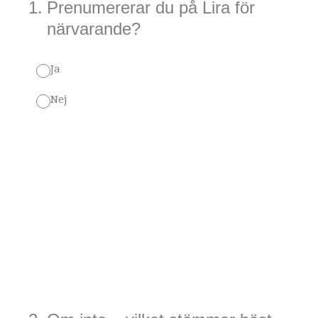
1
.
Prenumererar du på Lira för
närvarande?
Ja
Nej