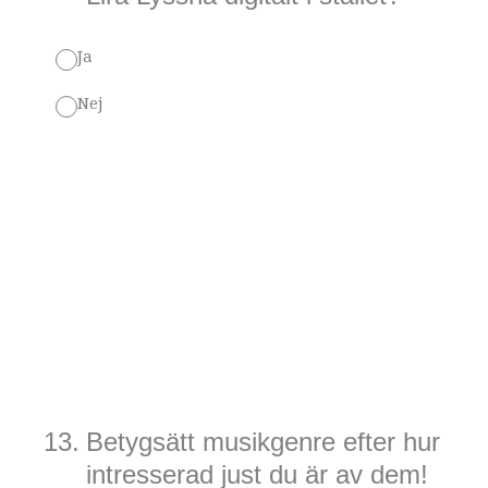
Ja
Nej
13
.
Betygsätt musikgenre efter hur
intresserad just du är av dem!