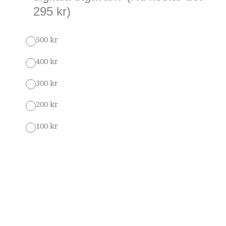
295 kr)
500 kr
400 kr
300 kr
200 kr
100 kr