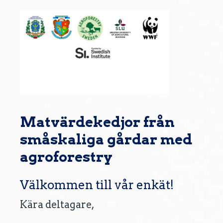
Matvärdekedjor från
småskaliga gårdar med
agroforestry
Välkommen till vår enkät!
Kära deltagare,