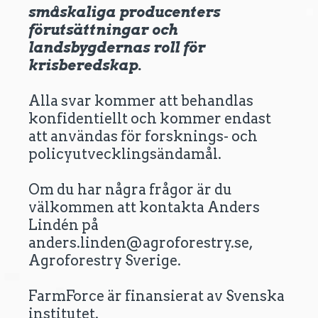
småskaliga producenters
förutsättningar och
landsbygdernas roll för
krisberedskap.
Alla svar kommer att behandlas
konfidentiellt och kommer endast
att användas för forsknings- och
policyutvecklingsändamål.
Om du har några frågor är du
välkommen att kontakta Anders
Lindén på
anders.linden@agroforestry.se,
Agroforestry Sverige.
FarmForce är finansierat av Svenska
institutet.