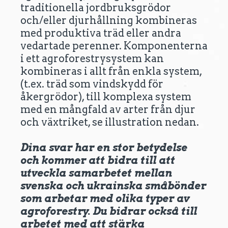
traditionella jordbruksgrödor
och/eller djurhållning kombineras
med produktiva träd eller andra
vedartade perenner. Komponenterna
i ett agroforestrysystem kan
kombineras i allt från enkla system,
(t.ex. träd som vindskydd för
åkergrödor), till komplexa system
med en mångfald av arter från djur
och växtriket, se illustration nedan.
Dina svar har en stor betydelse
och kommer att bidra till att
utveckla samarbetet mellan
svenska och ukrainska småbönder
som arbetar med olika typer av
agroforestry. Du bidrar också till
arbetet med att stärka