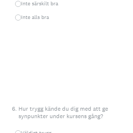
Inte särskilt bra
Inte alls bra
6
.
Hur trygg kände du dig med att ge
synpunkter under kursens gång?
Väldigt trygg