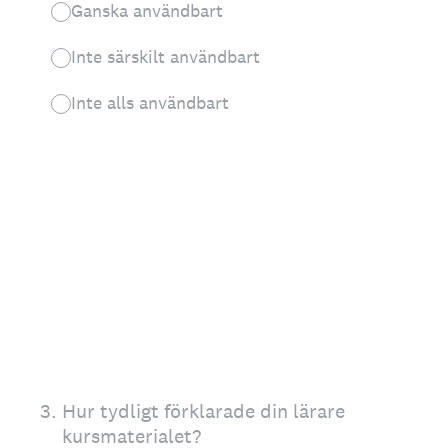
Ganska användbart
Inte särskilt användbart
Inte alls användbart
3
.
Hur tydligt förklarade din lärare
kursmaterialet?