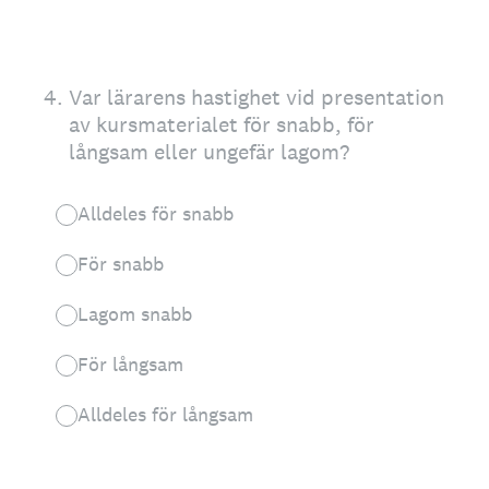
4
.
Var lärarens hastighet vid presentation
av kursmaterialet för snabb, för
långsam eller ungefär lagom?
Alldeles för snabb
För snabb
Lagom snabb
För långsam
Alldeles för långsam