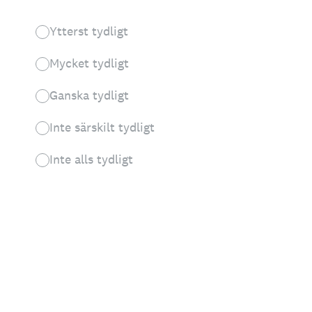
Ytterst tydligt
Mycket tydligt
Ganska tydligt
Inte särskilt tydligt
Inte alls tydligt