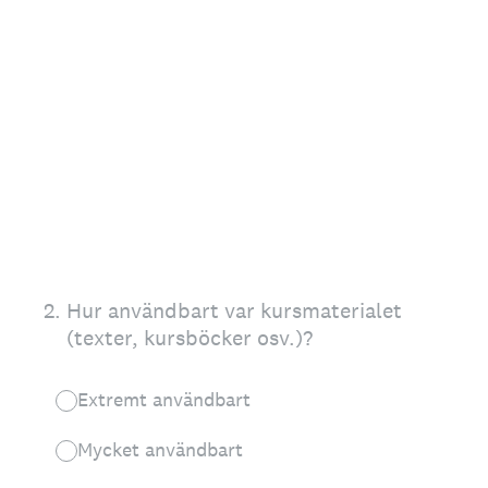
2
.
Hur användbart var kursmaterialet
(texter, kursböcker osv.)?
Extremt användbart
Mycket användbart