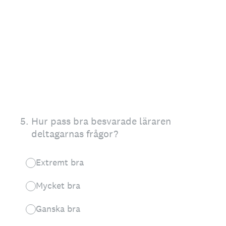
5
.
Hur pass bra besvarade läraren
deltagarnas frågor?
Extremt bra
Mycket bra
Ganska bra