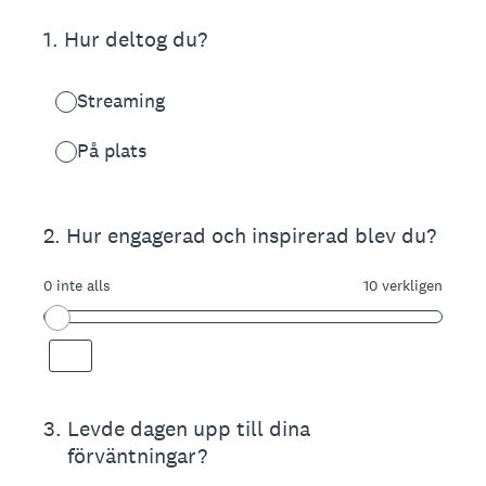
1
.
Hur deltog du?
Streaming
På plats
2
.
Hur engagerad och inspirerad blev du?
0 inte alls
10 verkligen
3
.
Levde dagen upp till dina
förväntningar?