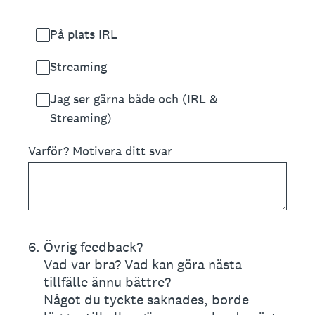
På plats IRL
Streaming
Jag ser gärna både och (IRL &
Streaming)
Varför? Motivera ditt svar
6
.
Övrig feedback?
Vad var bra? Vad kan göra nästa
tillfälle ännu bättre?
Något du tyckte saknades, borde