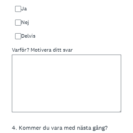
Ja
Nej
Delvis
Varför? Motivera ditt svar
4
.
Kommer du vara med nästa gång?