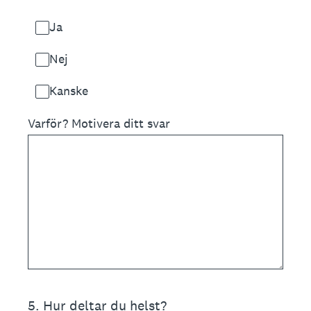
Ja
Nej
Kanske
Varför? Motivera ditt svar
5
.
Hur deltar du helst?