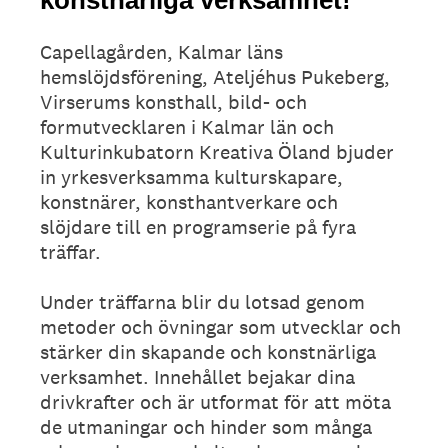
Capellagården, Kalmar läns
hemslöjdsförening, Ateljéhus Pukeberg,
Virserums konsthall, bild- och
formutvecklaren i Kalmar län och
Kulturinkubatorn Kreativa Öland bjuder
in yrkesverksamma kulturskapare,
konstnärer, konsthantverkare och
slöjdare till en programserie på fyra
träffar.
Under träffarna blir du lotsad genom
metoder och övningar som utvecklar och
stärker din skapande och konstnärliga
verksamhet. Innehållet bejakar dina
drivkrafter och är utformat för att möta
de utmaningar och hinder som många