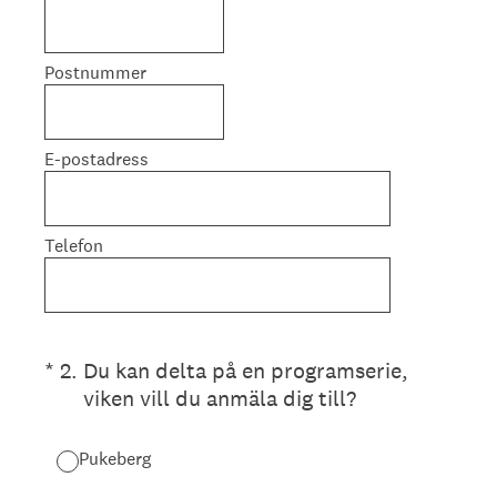
Postnummer
E-postadress
Telefon
(Obligatoriskt)
*
2
.
Du kan delta på en programserie,
viken vill du anmäla dig till?
Pukeberg