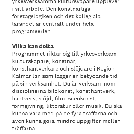
yrkesverksamma kulturskapare upplever
i sitt arbete. Den konstnärliga
företagslogiken och det kollegiala
lärandet är centralt under hela
programserien.
Vilka kan delta
Programmet riktar sig till yrkesverksam
kulturskapare, konstnär,
konsthantverkare och slöjdare i Region
Kalmar län som lägger en betydande tid
på sin verksamhet. Du är verksam inom
disciplinerna bildkonst, konsthantverk,
hantverk, slöjd, film, scenkonst,
formgivning, litteratur eller musik. Du ska
kunna vara med på de fyra träffarna och
även kunna göra mindre uppgifter mellan
träffarna.