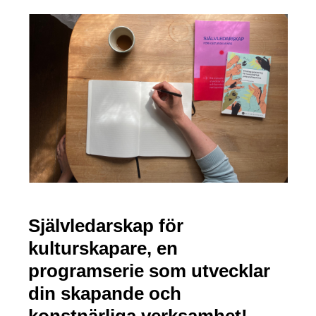
Självledarskap för
kulturskapare, en
programserie som utvecklar
din skapande och
konstnärliga verksamhet!