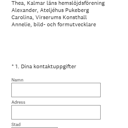
Thea, Kalmar läns hemslöjdsförening
Alexander, Ateljéhus Pukeberg
Carolina, Virserums Konsthall
Annelie, bild- och formutvecklare
(Obligatoriskt)
*
1
.
Dina kontaktuppgifter
Namn
Adress
Stad