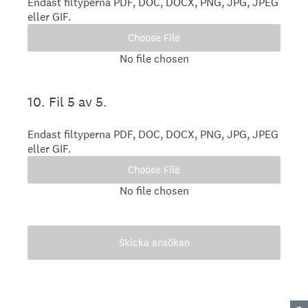
Endast filtyperna PDF, DOC, DOCX, PNG, JPG, JPEG
eller GIF.
Choose File
No file chosen
10
.
Fil 5 av 5.
Endast filtyperna PDF, DOC, DOCX, PNG, JPG, JPEG
eller GIF.
Choose File
No file chosen
Skicka ansökan