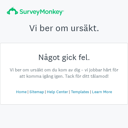
Vi ber om ursäkt.
Något gick fel.
Vi ber om ursäkt om du kom av dig – vi jobbar hårt för
att komma igång igen. Tack för ditt tålamod!
Home
Sitemap
Help Center
Templates
Learn More